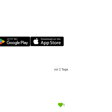
vor 2 Tage
1