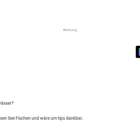
Werbung
wässer?
sen See Fischen und wäre um tips dankbar.
