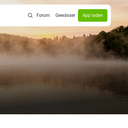
Forum
Gewässer
App laden