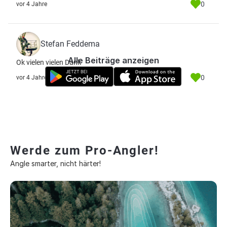
0
vor 4 Jahre
Stefan Feddema
Alle Beiträge anzeigen
Ok vielen vielen Dank
0
vor 4 Jahre
Werde zum Pro-Angler!
Angle smarter, nicht härter!