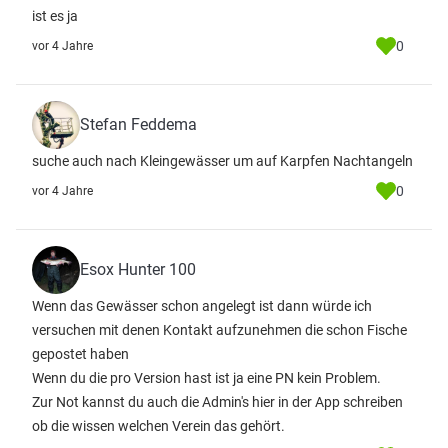
ist es ja
0
vor 4 Jahre
Stefan Feddema
suche auch nach Kleingewässer um auf Karpfen Nachtangeln
0
vor 4 Jahre
Esox Hunter 100
Wenn das Gewässer schon angelegt ist dann würde ich
versuchen mit denen Kontakt aufzunehmen die schon Fische
gepostet haben
Wenn du die pro Version hast ist ja eine PN kein Problem.
Zur Not kannst du auch die Admin's hier in der App schreiben
ob die wissen welchen Verein das gehört.