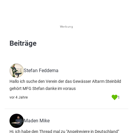
Werbung
Beiträge
Stefan Feddema
Hallo ich suche den Verein der das Gewässer Altarm Steinbild
gehört MFG Stefan danke im voraus
1
vor 4 Jahre
Maden Mike
Hi, ich habe den Thread mal zu "Angelreviere in Deutschland"