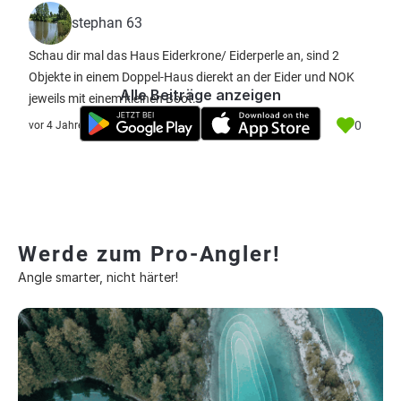
stephan 63
Schau dir mal das Haus Eiderkrone/ Eiderperle an, sind 2
Objekte in einem Doppel-Haus dierekt an der Eider und NOK
Alle Beiträge anzeigen
jeweils mit einem kleinen Boot.
0
vor 4 Jahre
Werde zum Pro-Angler!
Angle smarter, nicht härter!