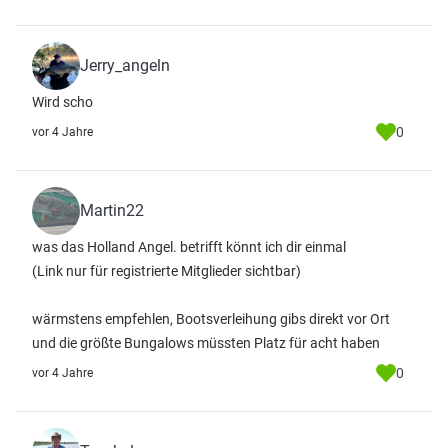
Jerry_angeln
Wird scho
0
vor 4 Jahre
Martin22
was das Holland Angel. betrifft könnt ich dir einmal
(Link nur für registrierte Mitglieder sichtbar)
wärmstens empfehlen, Bootsverleihung gibs direkt vor Ort
und die größte Bungalows müssten Platz für acht haben
0
vor 4 Jahre