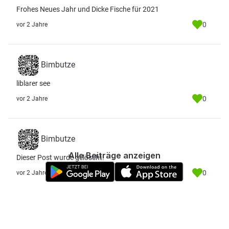
Frohes Neues Jahr und Dicke Fische für 2021
0
vor 2 Jahre
Bimbutze
liblarer see
0
vor 2 Jahre
Bimbutze
Alle Beiträge anzeigen
Dieser Post wurde gelöscht.
0
vor 2 Jahre