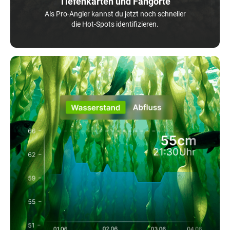
Tiefenkarten und Fangorte
Als Pro-Angler kannst du jetzt noch schneller
die Hot-Spots identifizieren.