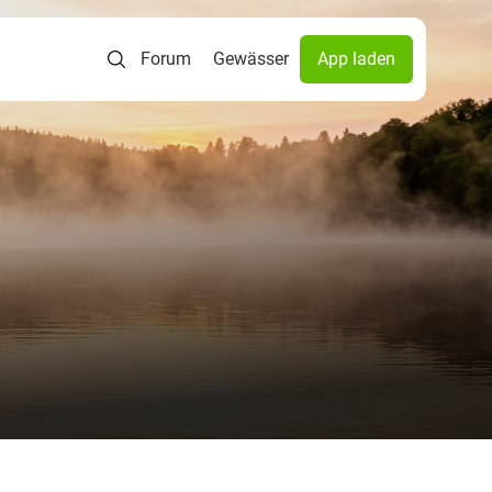
Forum
Gewässer
App laden