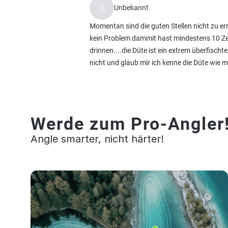
Unbekannt
Momentan sind die guten Stellen nicht zu err
kein Problem dammit hast mindestens 10 Ze
drinnen....die Düte ist ein extrem überfisc
nicht und glaub mir ich kenne die Düte wie 
Werde zum Pro-Angler
Angle smarter, nicht härter!