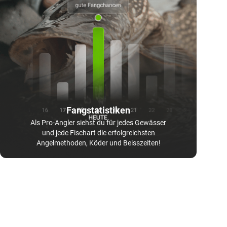
Fangstatistiken
Als Pro-Angler siehst du für jedes Gewässer
und jede Fischart die erfolgreichsten
Angelmethoden, Köder und Beisszeiten!