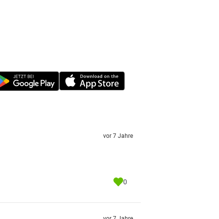
vor 7 Jahre
0
vor 7 Jahre