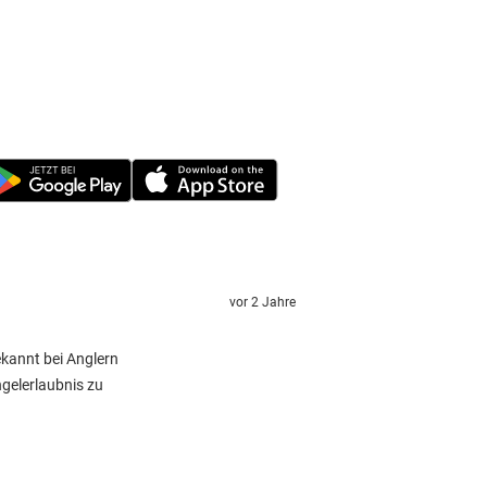
vor 2 Jahre
ekannt bei Anglern
gelerlaubnis zu