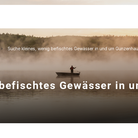
Suche kleines, wenig befischtes Gewässer in und um Gunzenha
 befischtes Gewässer in u