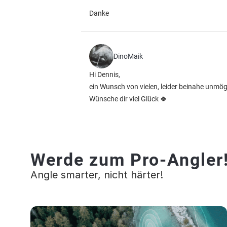
Danke
DinoMaik
Hi Dennis,
ein Wunsch von vielen, leider beinahe unmögl
Wünsche dir viel Glück 🍀
Werde zum Pro-Angler
Angle smarter, nicht härter!