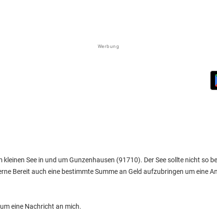
Werbung
m kleinen See in und um Gunzenhausen (91710). Der See sollte nicht so b
 gerne Bereit auch eine bestimmte Summe an Geld aufzubringen um eine An
 um eine Nachricht an mich.