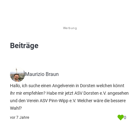
Werbung
Beiträge
Maurizio Braun
Hallo, ich suche einen Angelverein in Dorsten welchen könnt
ihr mir empfehlen? Habe mir jetzt ASV Dorsten e.V. angesehen
und den Verein ASV Pinn-Wipp e.V. Welcher wäre die bessere
Wahl?
0
vor 7 Jahre