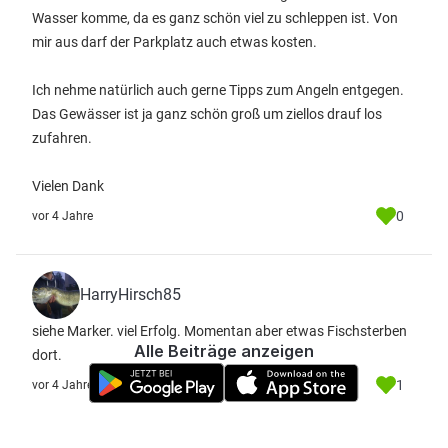
Wasser komme, da es ganz schön viel zu schleppen ist. Von
mir aus darf der Parkplatz auch etwas kosten.
Ich nehme natürlich auch gerne Tipps zum Angeln entgegen.
Das Gewässer ist ja ganz schön groß um ziellos drauf los
zufahren.
Vielen Dank
0
vor 4 Jahre
HarryHirsch85
siehe Marker. viel Erfolg. Momentan aber etwas Fischsterben
Alle Beiträge anzeigen
dort.
1
vor 4 Jahre