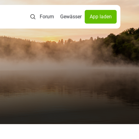
Forum
Gewässer
App laden