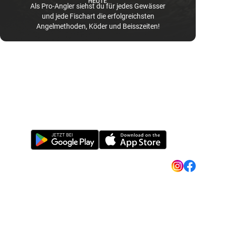
Als Pro-Angler siehst du für jedes Gewässer
und jede Fischart die erfolgreichsten
Angelmethoden, Köder und Beisszeiten!