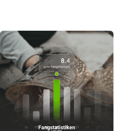
Fangstatistiken