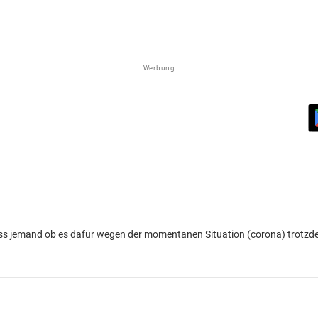
Werbung
iss jemand ob es dafür wegen der momentanen Situation (corona) trotzd