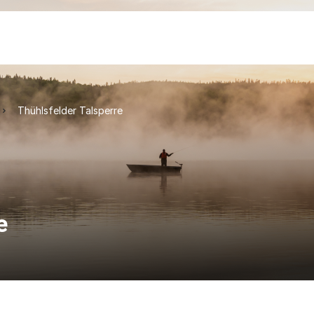
Thühlsfelder Talsperre
e