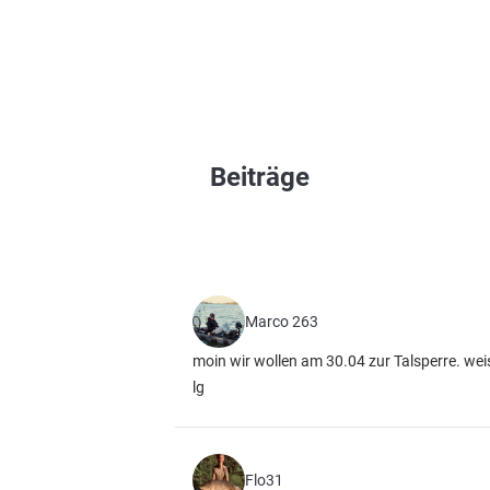
Beiträge
Marco 263
moin wir wollen am 30.04 zur Talsperre. we
lg
Flo31