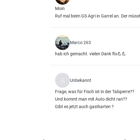
Moin
Ruf mal beim GS Agri in Garrel an. Der müs
Marco 263
hab ich gemacht. vielen Dank flo💪💪
Unbekannt
Frage, was für Fisch ist in der Talsperre??
Und kommt man mit Auto dicht ran??
Gibt es jetzt auch gastkarten ?