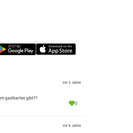
vor 5 Jahre
em gastkarten gibt??
0
vor 6 Jahre