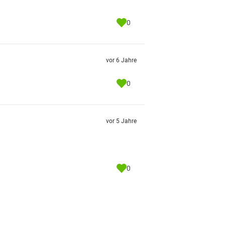
0
vor 6 Jahre
0
vor 5 Jahre
0