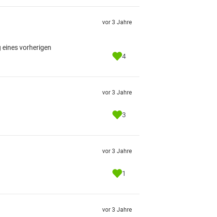
vor 3 Jahre
g eines vorherigen
4
vor 3 Jahre
3
vor 3 Jahre
1
vor 3 Jahre