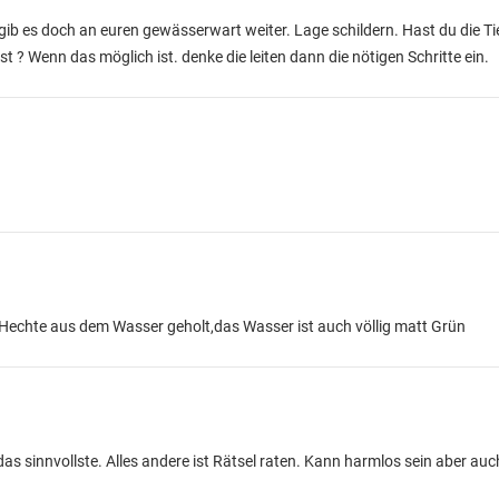
 gib es doch an euren gewässerwart weiter. Lage schildern. Hast du die
? Wenn das möglich ist. denke die leiten dann die nötigen Schritte ein.
Hechte aus dem Wasser geholt,das Wasser ist auch völlig matt Grün
s sinnvollste. Alles andere ist Rätsel raten. Kann harmlos sein aber au