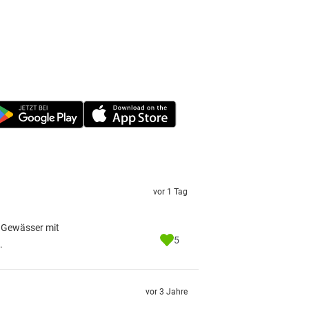
vor 1 Tag
m Gewässer mit
5
.
vor 3 Jahre