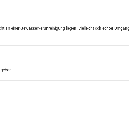
icht an einer Gewässerverunreinigung liegen. Vielleicht schlechter Umgan
 geben.