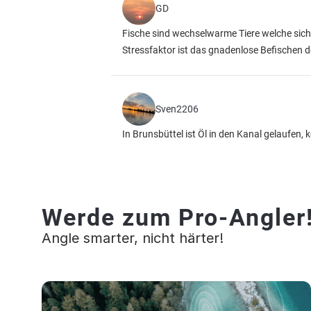
GD
Fische sind wechselwarme Tiere welche sich 
Stressfaktor ist das gnadenlose Befischen d
Sven2206
In Brunsbüttel ist Öl in den Kanal gelaufe
Werde zum Pro-Angler
Angle smarter, nicht härter!