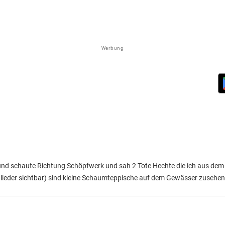
Werbung
 und schaute Richtung Schöpfwerk und sah 2 Tote Hechte die ich aus de
glieder sichtbar)
sind kleine Schaumteppische auf dem Gewässer zusehen