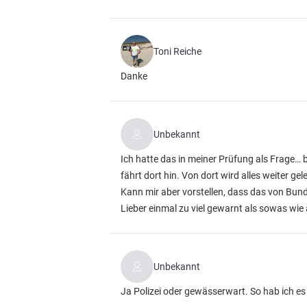
Toni Reiche
Danke
Unbekannt
Ich hatte das in meiner Prüfung als Frage… b
fährt dort hin. Von dort wird alles weiter gele
Kann mir aber vorstellen, dass das von Bund
Lieber einmal zu viel gewarnt als sowas wie 
Unbekannt
Ja Polizei oder gewässerwart. So hab ich es 