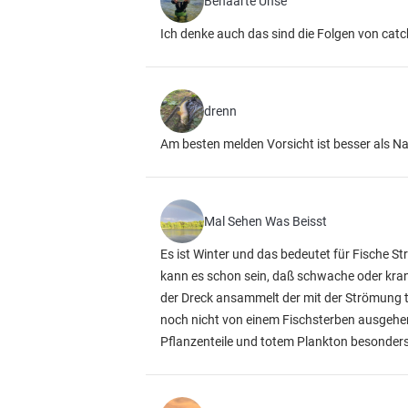
Behaarte Uhse
Ich denke auch das sind die Folgen von cat
drenn
Am besten melden Vorsicht ist besser als N
Mal Sehen Was Beisst
Es ist Winter und das bedeutet für Fische St
kann es schon sein, daß schwache oder krank
der Dreck ansammelt der mit der Strömung t
noch nicht von einem Fischsterben ausgeh
Pflanzenteile und totem Plankton besonders 