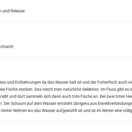
ch and Release
achsicht
ress und Entbehrungen da das Wasser kalt ist und der Futterfisch auch nic
e Fische sterben. Das nennt man natürliche Selektion. Im Fluss gibt es 
reibt und dort sammeln sich dann auch tote Fische an. Bei zwei toten He
en. Der Schaum auf dem Wasser entsteht übrigens aus Eiweißverbindung
hinter Wehren wo das Wasser aufgewühlt ist und ist im Winter eine völli