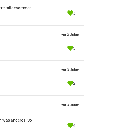
 Tiere mitgenommen
3
vor 3 Jahre
3
vor 3 Jahre
2
vor 3 Jahre
ch was anderes. So
4