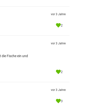
vor 3 Jahre
2
vor 3 Jahre
t die Fische ein und
2
vor 3 Jahre
3