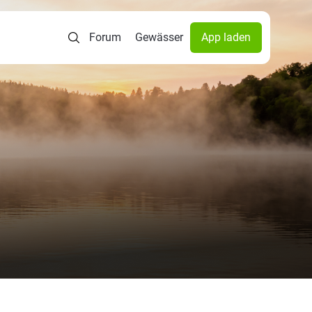
Forum
Gewässer
App laden