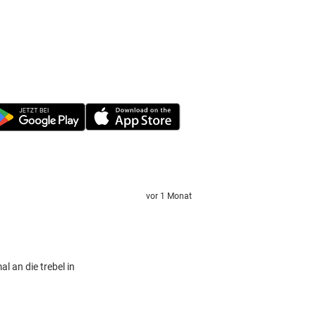
vor 1 Monat
l an die trebel in