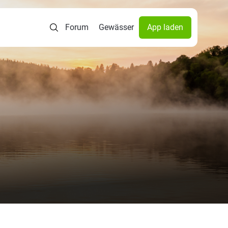
Forum
Gewässer
App laden