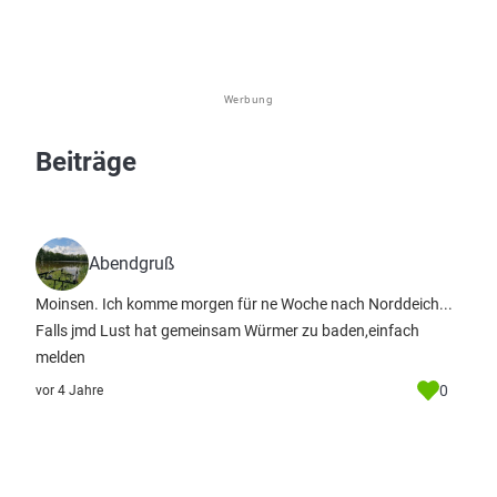
Werbung
Beiträge
Abendgruß
Moinsen. Ich komme morgen für ne Woche nach Norddeich...
Falls jmd Lust hat gemeinsam Würmer zu baden,einfach
melden
0
vor 4 Jahre