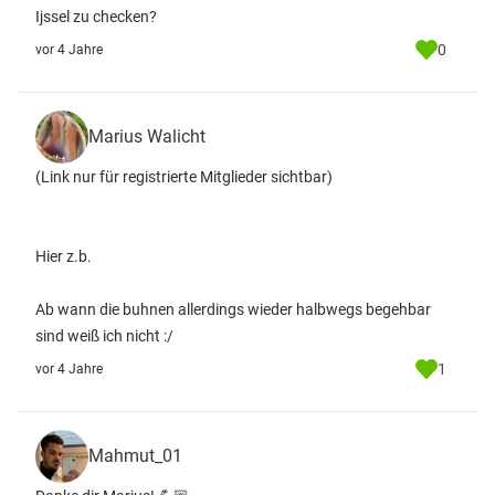
Ijssel zu checken?
0
vor 4 Jahre
Marius Walicht
(Link nur für registrierte Mitglieder sichtbar)
Hier z.b.
Ab wann die buhnen allerdings wieder halbwegs begehbar
sind weiß ich nicht :/
1
vor 4 Jahre
Mahmut_01