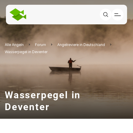
Alle Angeln
Forum
Angelreviere in Deutschland
Wasserpegel in Deventer
Wasserpegel in
Deventer