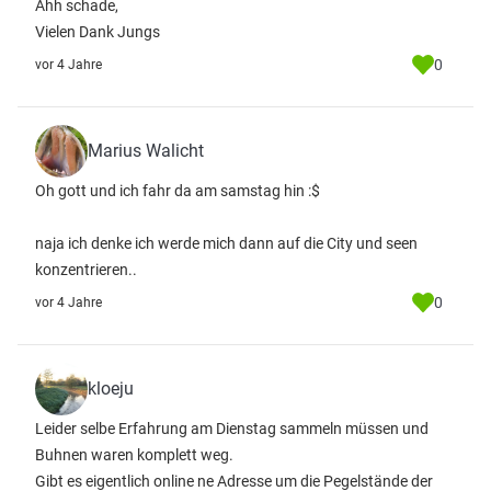
Ahh schade,
Vielen Dank Jungs
0
vor 4 Jahre
Marius Walicht
Oh gott und ich fahr da am samstag hin :$
naja ich denke ich werde mich dann auf die City und seen
konzentrieren..
0
vor 4 Jahre
kloeju
Leider selbe Erfahrung am Dienstag sammeln müssen und
Buhnen waren komplett weg.
Gibt es eigentlich online ne Adresse um die Pegelstände der