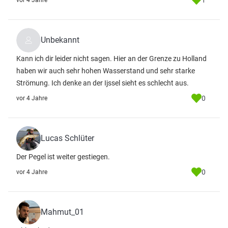
1
vor 4 Jahre
Unbekannt
Kann ich dir leider nicht sagen. Hier an der Grenze zu Holland
haben wir auch sehr hohen Wasserstand und sehr starke
Strömung. Ich denke an der Ijssel sieht es schlecht aus.
0
vor 4 Jahre
Lucas Schlüter
Der Pegel ist weiter gestiegen.
0
vor 4 Jahre
Mahmut_01