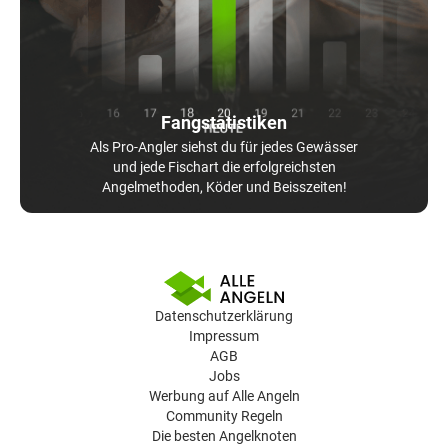
Fangstatistiken
Als Pro-Angler siehst du für jedes Gewässer
und jede Fischart die erfolgreichsten
Angelmethoden, Köder und Beisszeiten!
Datenschutzerklärung
Impressum
AGB
Jobs
Werbung auf Alle Angeln
Community Regeln
Die besten Angelknoten