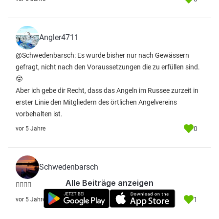
Angler4711
@Schwedenbarsch: Es wurde bisher nur nach Gewässern
gefragt, nicht nach den Voraussetzungen die zu erfüllen sind.
🤓
Aber ich gebe dir Recht, dass das Angeln im Russee zurzeit in
erster Linie den Mitgliedern des örtlichen Angelvereins
vorbehalten ist.
0
vor 5 Jahre
Schwedenbarsch
Alle Beiträge anzeigen
👍🏾✌🏾
1
vor 5 Jahre