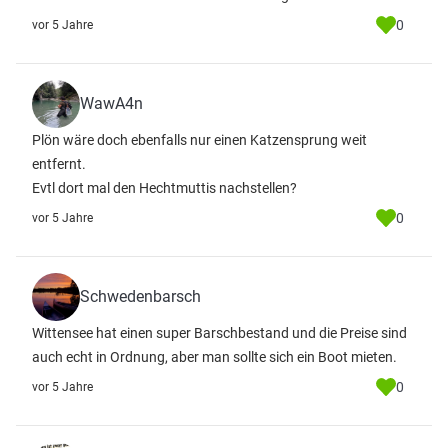
0
vor 5 Jahre
WawA4n
Plön wäre doch ebenfalls nur einen Katzensprung weit
entfernt.
Evtl dort mal den Hechtmuttis nachstellen?
0
vor 5 Jahre
Schwedenbarsch
Wittensee hat einen super Barschbestand und die Preise sind
auch echt in Ordnung, aber man sollte sich ein Boot mieten.
0
vor 5 Jahre