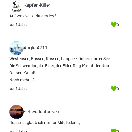
Kapfen-Killer
Auf was willst du den los?
0
vor 5 Jahre
Angler4711
Westensee, Bossee, Russee, Langsee, Dobersdorfer See.
Die Schwentine, die Eider, der Eider-Ring-Kanal, der Nord-
Ostsee-Kanal!
Noch mehr...?
0
vor 5 Jahre
Schwedenbarsch
Russe ist glaub ich nur für Mitglieder 🤔
0
vor 5 Jahre