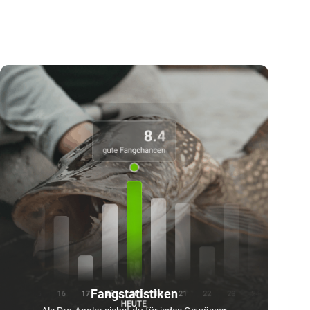
Fangstatistiken