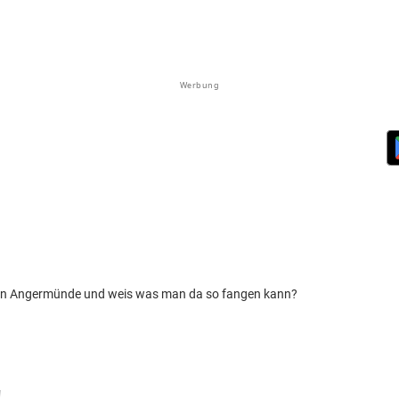
Werbung
e in Angermünde und weis was man da so fangen kann?