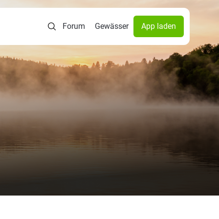
Forum
Gewässer
App laden