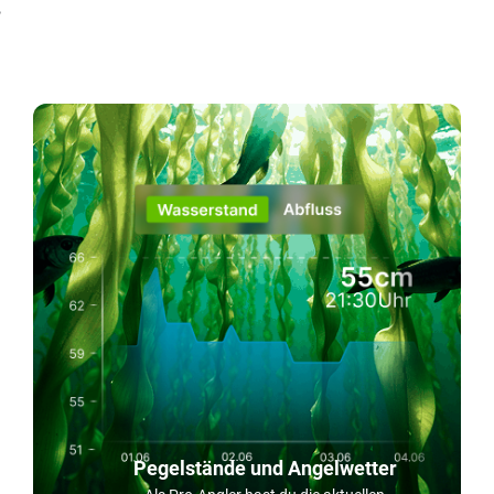
!
Pegelstände und Angelwetter