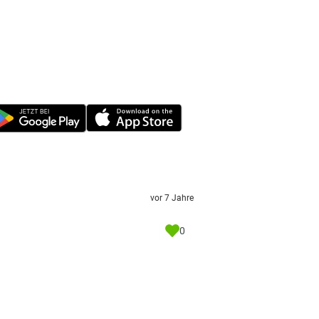
vor 7 Jahre
0