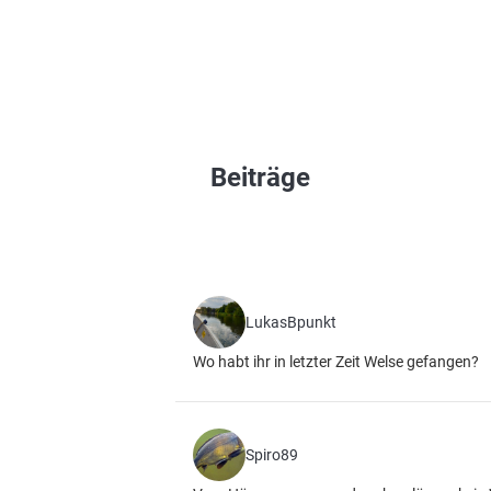
Beiträge
LukasBpunkt
Wo habt ihr in letzter Zeit Welse gefangen?
Spiro89