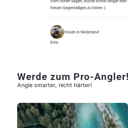
Vom Hören sagen, wurde schon länger kein 
freuen Gegenteiliges zu hören :)
Vissen in Nederland
Ems.
Werde zum Pro-Angler
Angle smarter, nicht härter!