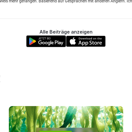
Wels mehr gefangen. Basierend auf Gesprächen mit anderen Anglern. Ic
Alle Beiträge anzeigen
!