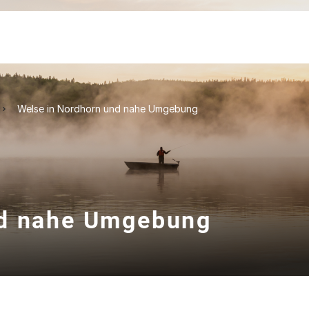
Welse in Nordhorn und nahe Umgebung
nd nahe Umgebung