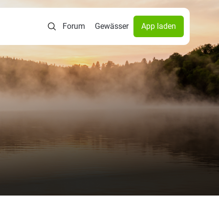
Forum
Gewässer
App laden