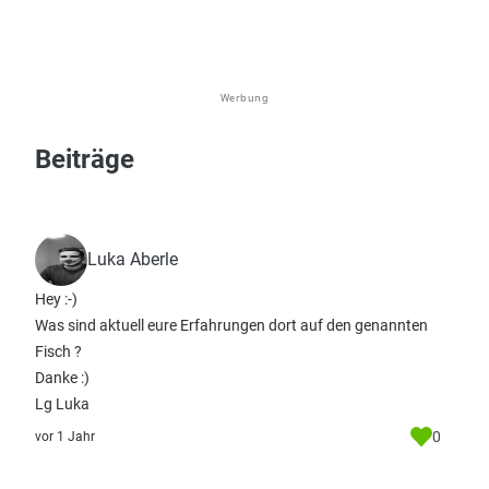
Werbung
Beiträge
Luka Aberle
Hey :-)
Was sind aktuell eure Erfahrungen dort auf den genannten
Fisch ?
Danke :)
Lg Luka
0
vor 1 Jahr