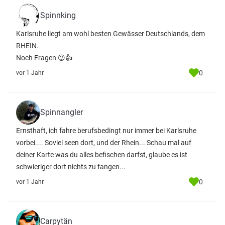
Spinnking
Karlsruhe liegt am wohl besten Gewässer Deutschlands, dem
RHEIN.
Noch Fragen 😉👍
0
vor 1 Jahr
Spinnangler
Ernsthaft, ich fahre berufsbedingt nur immer bei Karlsruhe
vorbei.... Soviel seen dort, und der Rhein... Schau mal auf
deiner Karte was du alles befischen darfst, glaube es ist
schwieriger dort nichts zu fangen...
0
vor 1 Jahr
Carpytän