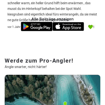
schneller warm, ein heller Grund hilft beim erwärmen , das
musst du im Hinterkopf behalten bei der Spot Wahl.
kiesgruben sind eigentlich ideal fürs winterangeln, da sie meist
Alle Beiträge anzeigen
ne gute Größe haben und sandigen Boden .
1
vor 1 Jahr
Werde zum Pro-Angler!
Angle smarter, nicht härter!