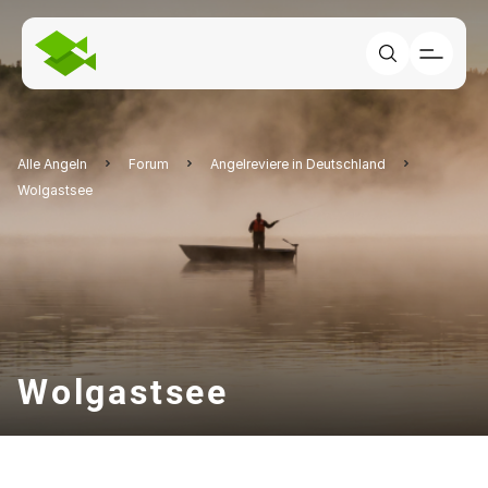
Alle Angeln
Forum
Angelreviere in Deutschland
Wolgastsee
Wolgastsee