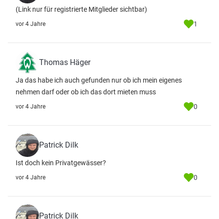
(Link nur für registrierte Mitglieder sichtbar)
1
vor 4 Jahre
Thomas Häger
Ja das habe ich auch gefunden nur ob ich mein eigenes
nehmen darf oder ob ich das dort mieten muss
0
vor 4 Jahre
Patrick Dilk
Ist doch kein Privatgewässer?
0
vor 4 Jahre
Patrick Dilk