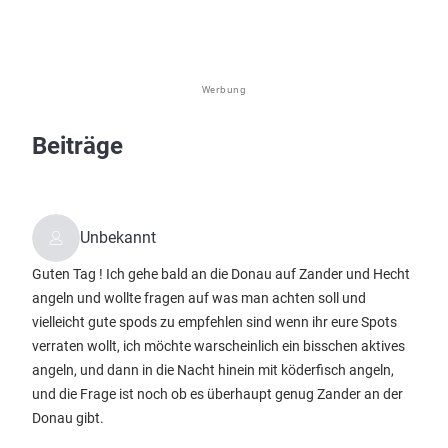
Werbung
Beiträge
Unbekannt
Guten Tag ! Ich gehe bald an die Donau auf Zander und Hecht
angeln und wollte fragen auf was man achten soll und
vielleicht gute spods zu empfehlen sind wenn ihr eure Spots
verraten wollt, ich möchte warscheinlich ein bisschen aktives
angeln, und dann in die Nacht hinein mit köderfisch angeln,
und die Frage ist noch ob es überhaupt genug Zander an der
Donau gibt.