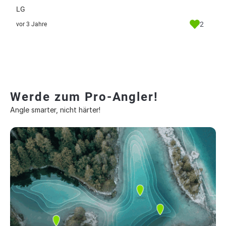
LG
2
vor 3 Jahre
Werde zum Pro-Angler!
Angle smarter, nicht härter!