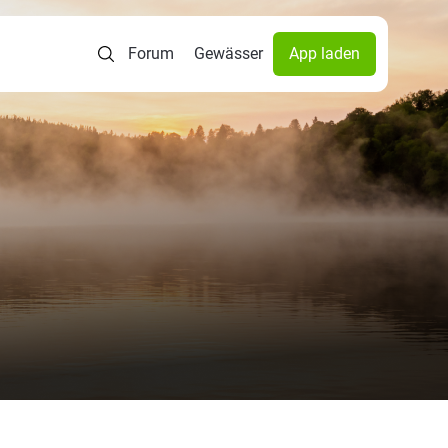
Forum
Gewässer
App laden