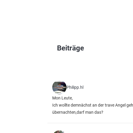
Beiträge
Philipp.hl
Mon Leute,
Ich wollte demnächst an der trave Angel geh
übernachten,darf man das?