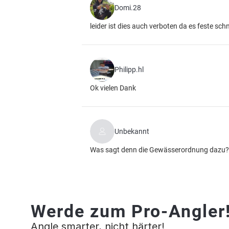
Domi.28
leider ist dies auch verboten da es feste s
Philipp.hl
Ok vielen Dank
Unbekannt
Was sagt denn die Gewässerordnung dazu?
Werde zum Pro-Angler
Angle smarter, nicht härter!