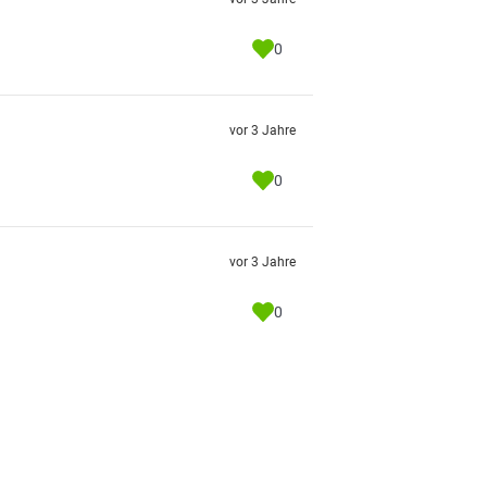
0
vor 3 Jahre
0
vor 3 Jahre
0