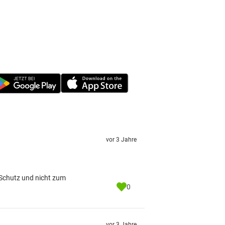
vor 3 Jahre
 Schutz und nicht zum
0
vor 3 Jahre