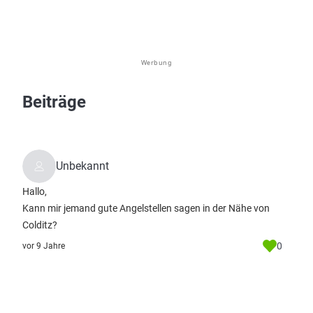
Werbung
Beiträge
Unbekannt
Hallo,
Kann mir jemand gute Angelstellen sagen in der Nähe von
Colditz?
0
vor 9 Jahre