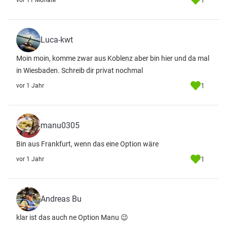
1
vor 11 Monate
Luca-kwt
Moin moin, komme zwar aus Koblenz aber bin hier und da mal
in Wiesbaden. Schreib dir privat nochmal
1
vor 1 Jahr
manu0305
Bin aus Frankfurt, wenn das eine Option wäre
1
vor 1 Jahr
Andreas Bu
klar ist das auch ne Option Manu 😉