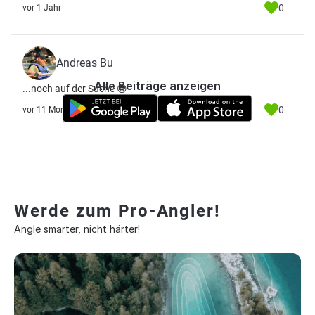
0
vor 1 Jahr
Andreas Bu
Alle Beiträge anzeigen
...noch auf der Suche 😎
0
vor 11 Monate
Werde zum Pro-Angler!
Angle smarter, nicht härter!