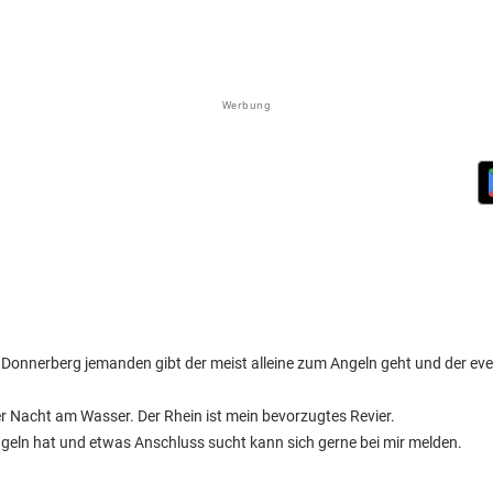
Werbung
s Donnerberg jemanden gibt der meist alleine zum Angeln geht und der eve
r Nacht am Wasser. Der Rhein ist mein bevorzugtes Revier.
ln hat und etwas Anschluss sucht kann sich gerne bei mir melden.