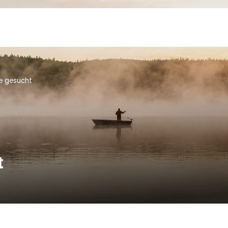
e gesucht
t