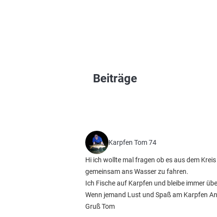
Beiträge
Karpfen Tom 74
Hi ich wollte mal fragen ob es aus dem Krei
gemeinsam ans Wasser zu fahren.
Ich Fische auf Karpfen und bleibe immer übe
Wenn jemand Lust und Spaß am Karpfen Ange
Gruß Tom