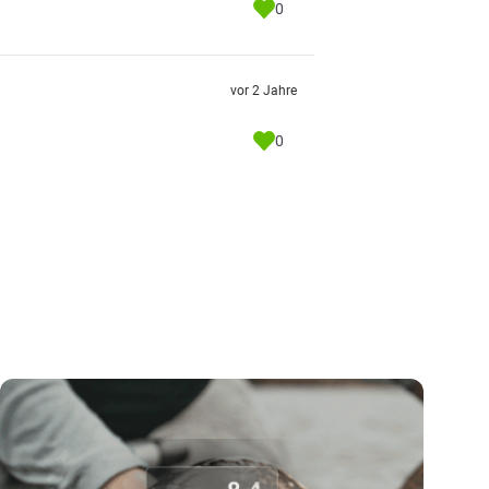
0
vor 2 Jahre
0