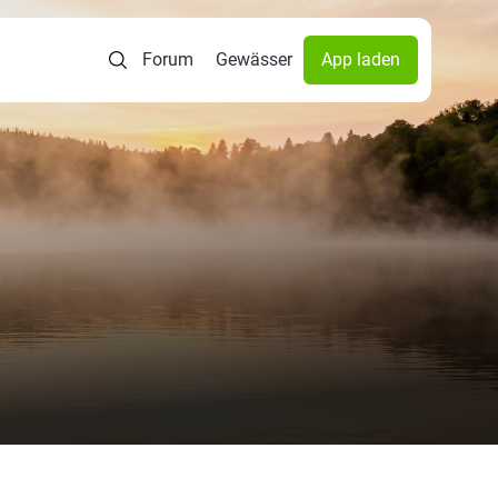
Forum
Gewässer
App laden