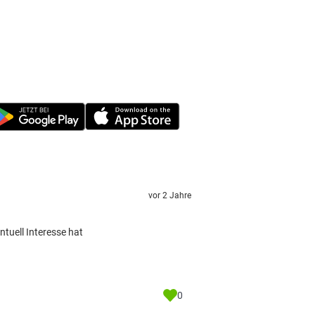
vor 2 Jahre
ntuell Interesse hat
0