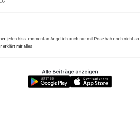
 LG
 über jeden biss..momentan Angel ich auch nur mit Pose hab noch nicht so
erklärt mir alles
Alle Beiträge anzeigen
!