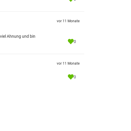
vor 11 Monate
 viel Ahnung und bin
0
vor 11 Monate
0