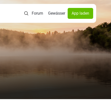
Forum
Gewässer
App laden