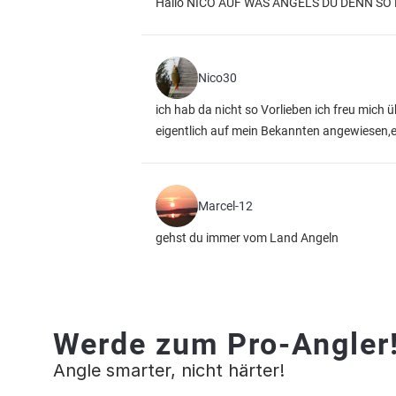
Hallo NICO AUF WAS ANGELS DU DENN SO
Nico30
ich hab da nicht so Vorlieben ich freu mich
eigentlich auf mein Bekannten angewiesen,er 
Marcel-12
gehst du immer vom Land Angeln
Werde zum Pro-Angler
Angle smarter, nicht härter!