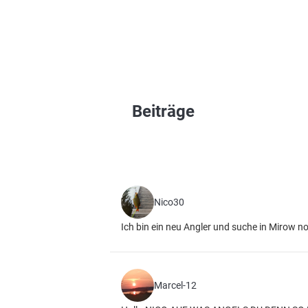
Beiträge
Nico30
Ich bin ein neu Angler und suche in Mirow 
Marcel-12