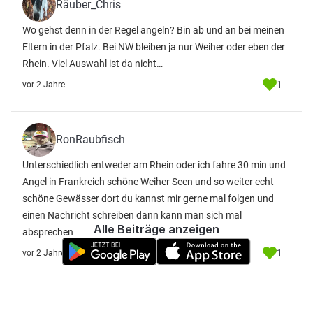
Räuber_Chris
Wo gehst denn in der Regel angeln? Bin ab und an bei meinen
Eltern in der Pfalz. Bei NW bleiben ja nur Weiher oder eben der
Rhein. Viel Auswahl ist da nicht…
1
vor 2 Jahre
RonRaubfisch
Unterschiedlich entweder am Rhein oder ich fahre 30 min und
Angel in Frankreich schöne Weiher Seen und so weiter echt
schöne Gewässer dort du kannst mir gerne mal folgen und
einen Nachricht schreiben dann kann man sich mal
Alle Beiträge anzeigen
absprechen
1
vor 2 Jahre