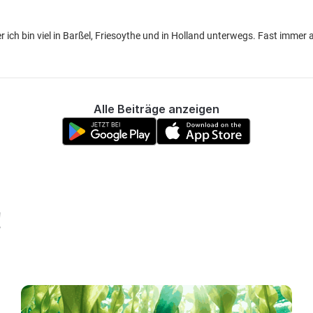
h bin viel in Barßel, Friesoythe und in Holland unterwegs. Fast immer a
Alle Beiträge anzeigen
!