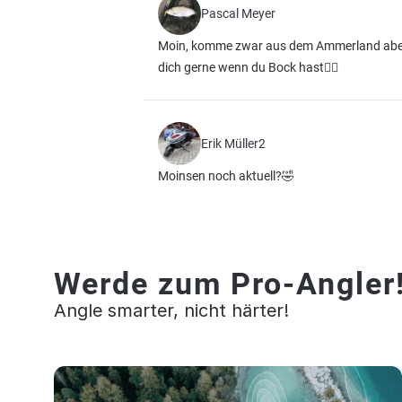
Pascal Meyer
Moin, komme zwar aus dem Ammerland aber ic
dich gerne wenn du Bock hast👍🏼
Erik Müller2
Moinsen noch aktuell?🤣
Werde zum Pro-Angler
Angle smarter, nicht härter!