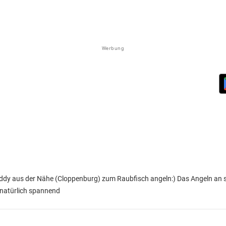
Werbung
uddy aus der Nähe (Cloppenburg) zum Raubfisch angeln:) Das Angeln an s
natürlich spannend