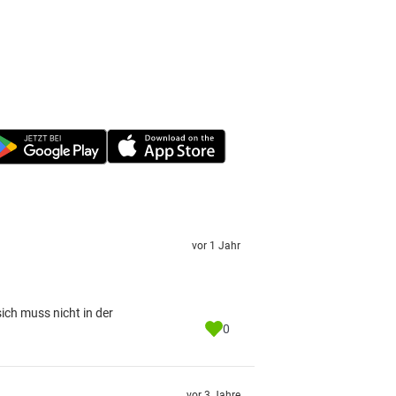
vor 1 Jahr
ich muss nicht in der
0
vor 3 Jahre