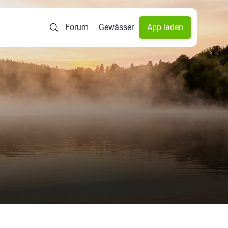
Forum
Gewässer
App laden