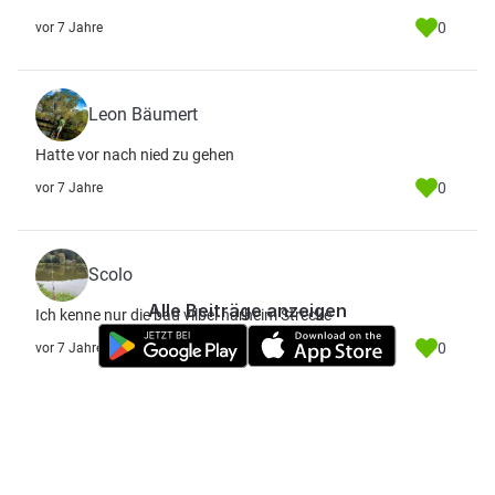
0
vor 7 Jahre
Leon Bäumert
Hatte vor nach nied zu gehen
0
vor 7 Jahre
Scolo
Alle Beiträge anzeigen
Ich kenne nur die bad vilbel harheim Strecke
0
vor 7 Jahre