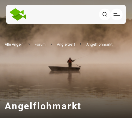
Alle Angeln
Forum
Anglertreff
Angelflohmarkt
Angelflohmarkt