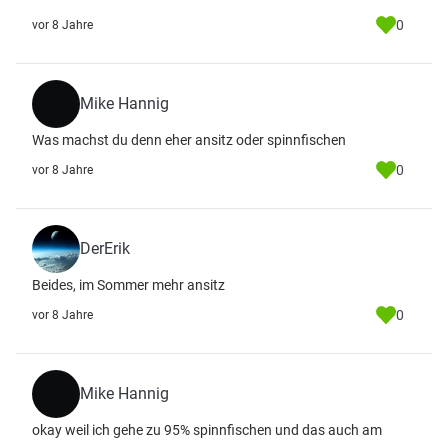
0
vor 8 Jahre
Mike Hannig
Was machst du denn eher ansitz oder spinnfischen
0
vor 8 Jahre
DerErik
Beides, im Sommer mehr ansitz
0
vor 8 Jahre
Mike Hannig
okay weil ich gehe zu 95% spinnfischen und das auch am