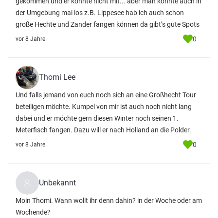
gekommen und er konnte nicht mit... aber man könnte auch in
der Umgebung mal los z.B. Lippesee hab ich auch schon
große Hechte und Zander fangen können da gibt’s gute Spots
0
vor 8 Jahre
Thomi Lee
Und falls jemand von euch noch sich an eine Großhecht Tour
beteiligen möchte. Kumpel von mir ist auch noch nicht lang
dabei und er möchte gern diesen Winter noch seinen 1.
Meterfisch fangen. Dazu will er nach Holland an die Polder.
0
vor 8 Jahre
Unbekannt
Moin Thomi. Wann wollt ihr denn dahin? in der Woche oder am
Wochende?