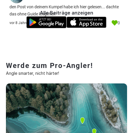
den Post von deinem Kumpel habe ich hier gelesen... dachte
Alle Beiträge anzeigen
das ohne Guide losgehen
0
vor 8 Jahre
Werde zum Pro-Angler!
Angle smarter, nicht härter!