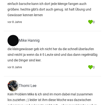
einfach barsche kann ich dort jede Menge fangen auch
größere. hechte gibt's dort auch genug. ist halt Übung und
Gewässer kennen lernen
0
vor 8 Jahre
Mike Hannig
die kleingewässer geb ich nicht her da die schnell überlaufen
sind reicht ja wenn da 4-5 Leute sind und das dann regelmäßig
und die Dinger sind leer.
0
vor 8 Jahre
Thomi Lee
Kein Problem Mike & ich sind im mom dabei mal zusammen
los zuziehen ;-) leider ist ihm diese Woche was dazwischen