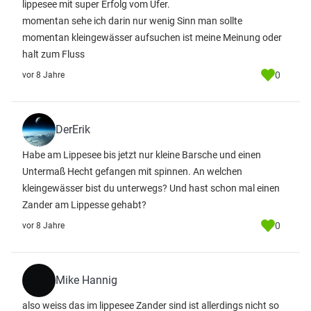
lippesee mit super Erfolg vom Ufer.
momentan sehe ich darin nur wenig Sinn man sollte
momentan kleingewässer aufsuchen ist meine Meinung oder
halt zum Fluss
0
vor 8 Jahre
DerErik
Habe am Lippesee bis jetzt nur kleine Barsche und einen
Untermaß Hecht gefangen mit spinnen. An welchen
kleingewässer bist du unterwegs? Und hast schon mal einen
Zander am Lippesse gehabt?
0
vor 8 Jahre
Mike Hannig
also weiss das im lippesee Zander sind ist allerdings nicht so