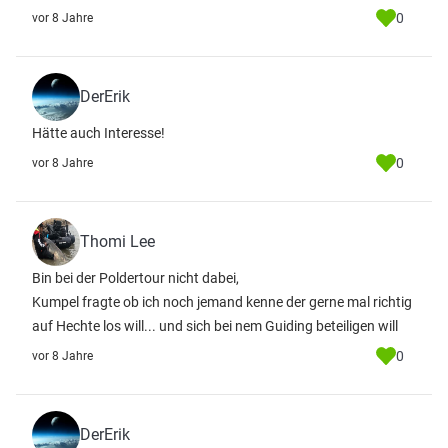
0
vor 8 Jahre
DerErik
Hätte auch Interesse!
0
vor 8 Jahre
Thomi Lee
Bin bei der Poldertour nicht dabei,
Kumpel fragte ob ich noch jemand kenne der gerne mal richtig
auf Hechte los will... und sich bei nem Guiding beteiligen will
0
vor 8 Jahre
DerErik