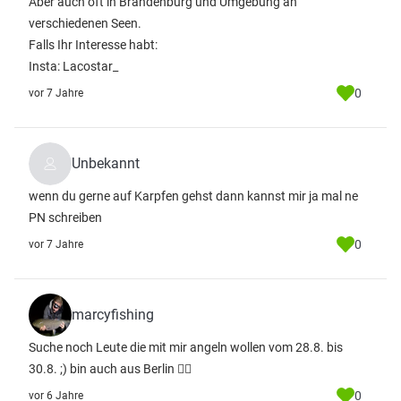
Aber auch oft in Brandenburg und Umgebung an
verschiedenen Seen.
Falls Ihr Interesse habt:
Insta: Lacostar_
0
vor 7 Jahre
Unbekannt
wenn du gerne auf Karpfen gehst dann kannst mir ja mal ne
PN schreiben
0
vor 7 Jahre
marcyfishing
Suche noch Leute die mit mir angeln wollen vom 28.8. bis
30.8. ;) bin auch aus Berlin 👍🏻
0
vor 6 Jahre