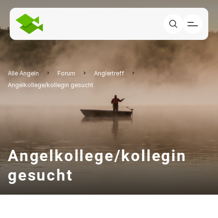
Alle Angeln
Forum
Anglertreff
Angelkollege/kollegin gesucht
Angelkollege/kollegin
gesucht