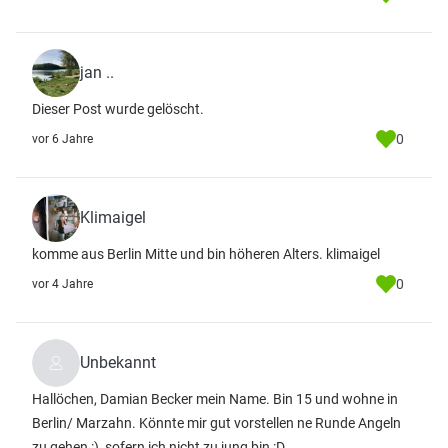
jan ..
Dieser Post wurde gelöscht.
0
vor 6 Jahre
Klimaigel
komme aus Berlin Mitte und bin höheren Alters. klimaigel
0
vor 4 Jahre
Unbekannt
Hallöchen, Damian Becker mein Name. Bin 15 und wohne in
Berlin/ Marzahn. Könnte mir gut vorstellen ne Runde Angeln
zu gehen :), sofern ich nicht zu jung bin :D