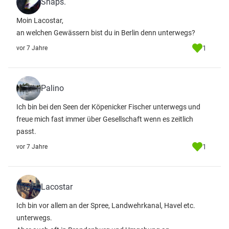
Shaps.
Moin Lacostar,
an welchen Gewässern bist du in Berlin denn unterwegs?
1
vor 7 Jahre
Palino
Ich bin bei den Seen der Köpenicker Fischer unterwegs und
freue mich fast immer über Gesellschaft wenn es zeitlich
passt.
1
vor 7 Jahre
Lacostar
Ich bin vor allem an der Spree, Landwehrkanal, Havel etc.
unterwegs.