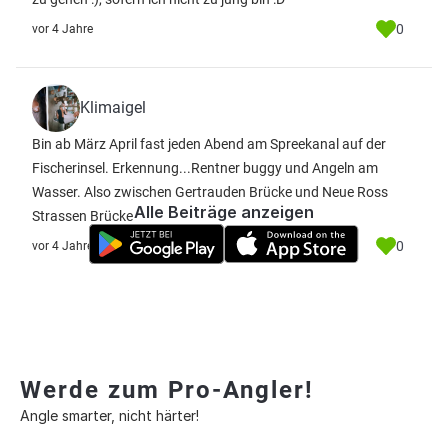
0
vor 4 Jahre
Klimaigel
Bin ab März April fast jeden Abend am Spreekanal auf der
Fischerinsel. Erkennung...Rentner buggy und Angeln am
Wasser. Also zwischen Gertrauden Brücke und Neue Ross
Alle Beiträge anzeigen
Strassen Brücke
0
vor 4 Jahre
Werde zum Pro-Angler!
Angle smarter, nicht härter!