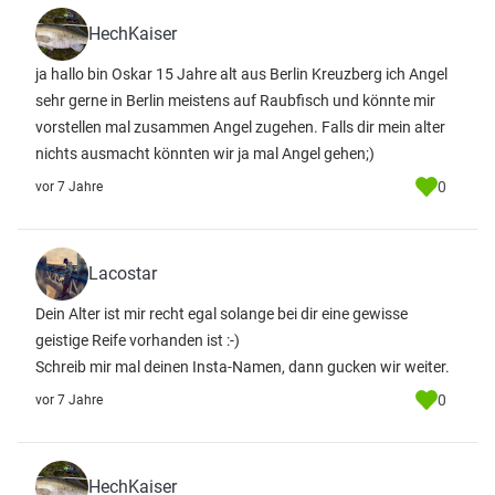
HechKaiser
ja hallo bin Oskar 15 Jahre alt aus Berlin Kreuzberg ich Angel
sehr gerne in Berlin meistens auf Raubfisch und könnte mir
vorstellen mal zusammen Angel zugehen. Falls dir mein alter
nichts ausmacht könnten wir ja mal Angel gehen;)
0
vor 7 Jahre
Lacostar
Dein Alter ist mir recht egal solange bei dir eine gewisse
geistige Reife vorhanden ist :-)
Schreib mir mal deinen Insta-Namen, dann gucken wir weiter.
0
vor 7 Jahre
HechKaiser