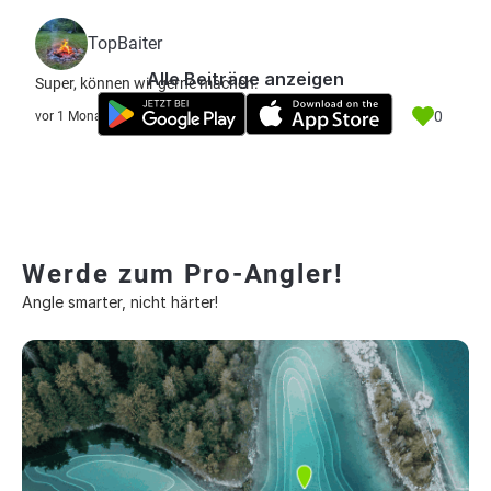
TopBaiter
Alle Beiträge anzeigen
Super, können wir gerne machen.
0
vor 1 Monat
Werde zum Pro-Angler!
Angle smarter, nicht härter!