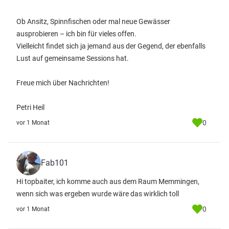
Ob Ansitz, Spinnfischen oder mal neue Gewässer
ausprobieren – ich bin für vieles offen.
Vielleicht findet sich ja jemand aus der Gegend, der ebenfalls
Lust auf gemeinsame Sessions hat.
Freue mich über Nachrichten!
Petri Heil
0
vor 1 Monat
Fab101
Hi topbaiter, ich komme auch aus dem Raum Memmingen,
wenn sich was ergeben wurde wäre das wirklich toll
0
vor 1 Monat