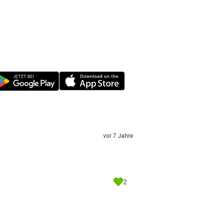
vor 7 Jahre
?
2