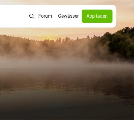
Forum
Gewässer
App laden