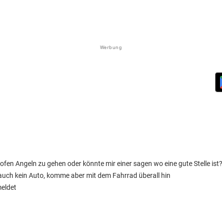
Werbung
fen Angeln zu gehen oder könnte mir einer sagen wo eine gute Stelle ist
r auch kein Auto, komme aber mit dem Fahrrad überall hin
eldet