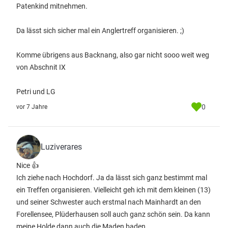
Patenkind mitnehmen.
Da lässt sich sicher mal ein Anglertreff organisieren. ;)
Komme übrigens aus Backnang, also gar nicht sooo weit weg
von Abschnit IX
Petri und LG
0
vor 7 Jahre
Luziverares
Nice 👍
Ich ziehe nach Hochdorf. Ja da lässt sich ganz bestimmt mal
ein Treffen organisieren. Vielleicht geh ich mit dem kleinen (13)
und seiner Schwester auch erstmal nach Mainhardt an den
Forellensee, Plüderhausen soll auch ganz schön sein. Da kann
meine Holde dann auch die Maden baden.