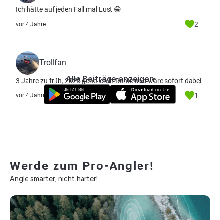
Ich hätte auf jeden Fall mal Lust 😁
2
vor 4 Jahre
Trollfan
Alle Beiträge anzeigen
3 Jahre zu früh, 2025 gehe ich in Rente und wäre sofort dabei
1
vor 4 Jahre
Werde zum Pro-Angler!
Angle smarter, nicht härter!