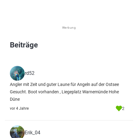
Werbung
Beiträge
rd52
Angler mit Zeit und guter Laune für Angeln auf der Ostsee
Gesucht. Boot vorhanden , Liegeplatz Warnemünde Hohe
Düne
2
vor 4 Jahre
Erik_04