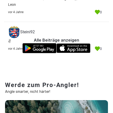
Leon
0
vor 4 Jahre
Steini92
Alle Beiträge anzeigen
✌️
0
vor 4 Jahre
Werde zum Pro-Angler!
Angle smarter, nicht härter!