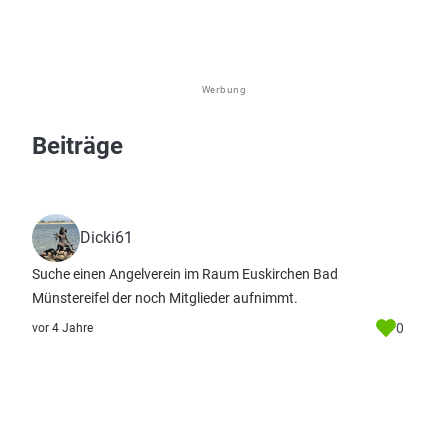
Werbung
Beiträge
Dicki61
Suche einen Angelverein im Raum Euskirchen Bad
Münstereifel der noch Mitglieder aufnimmt.
0
vor 4 Jahre