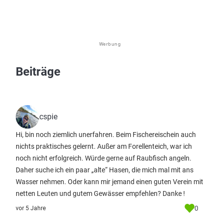
Werbung
Beiträge
cspie
Hi, bin noch ziemlich unerfahren. Beim Fischereischein auch
nichts praktisches gelernt. Außer am Forellenteich, war ich
noch nicht erfolgreich. Würde gerne auf Raubfisch angeln.
Daher suche ich ein paar „alte“ Hasen, die mich mal mit ans
Wasser nehmen. Oder kann mir jemand einen guten Verein mit
netten Leuten und gutem Gewässer empfehlen? Danke !
0
vor 5 Jahre