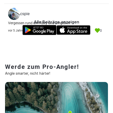
cspie
Alle Beiträge anzeigen
Vergessen rund um Alzey und Umgeben
0
vor 5 Jahre
Werde zum Pro-Angler!
Angle smarter, nicht härter!