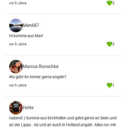
3
vor 9 Jahre
Merdi87
Hi komme aus Marl
3
vor 9 Jahre
Marcus Runschke
Wo geht ihr immer gerne angeln?
1
vor 9 Jahre
Hotte
nabend :) komme aus kirchhellen und gehe gerne an Seen und
an der Lippe.. Ab und an auch in Holland angeln. Alles nur mit