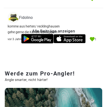
Fidolino
komme aus herten/ recklinghausen
Alle Beiträge anzeigen
gehe gerne die Kanäle abklappern
1
vor 3 Jahre
Werde zum Pro-Angler!
Angle smarter, nicht härter!