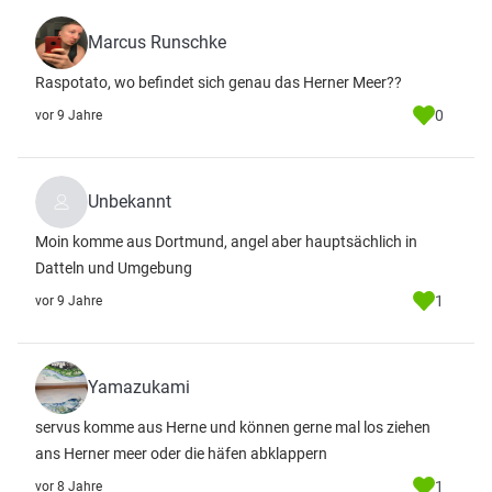
Marcus Runschke
Raspotato, wo befindet sich genau das Herner Meer??
0
vor 9 Jahre
Unbekannt
Moin komme aus Dortmund, angel aber hauptsächlich in
Datteln und Umgebung
1
vor 9 Jahre
Yamazukami
servus komme aus Herne und können gerne mal los ziehen
ans Herner meer oder die häfen abklappern
1
vor 8 Jahre