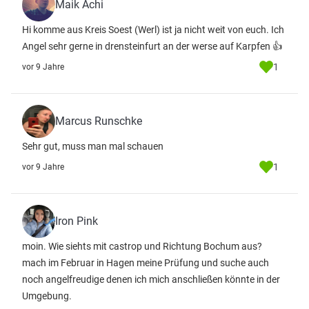
Maik Achi
Hi komme aus Kreis Soest (Werl) ist ja nicht weit von euch. Ich
Angel sehr gerne in drensteinfurt an der werse auf Karpfen 👍
1
vor 9 Jahre
Marcus Runschke
Sehr gut, muss man mal schauen
1
vor 9 Jahre
Iron Pink
moin. Wie siehts mit castrop und Richtung Bochum aus?
mach im Februar in Hagen meine Prüfung und suche auch
noch angelfreudige denen ich mich anschließen könnte in der
Umgebung.