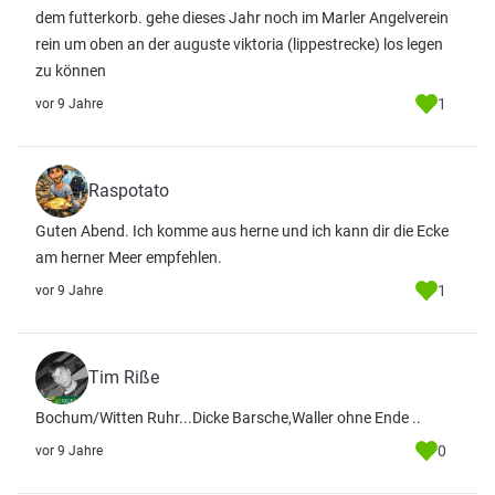
dem futterkorb. gehe dieses Jahr noch im Marler Angelverein
rein um oben an der auguste viktoria (lippestrecke) los legen
zu können
1
vor 9 Jahre
Raspotato
Guten Abend. Ich komme aus herne und ich kann dir die Ecke
am herner Meer empfehlen.
1
vor 9 Jahre
Tim Riße
Bochum/Witten Ruhr...Dicke Barsche,Waller ohne Ende ..
0
vor 9 Jahre