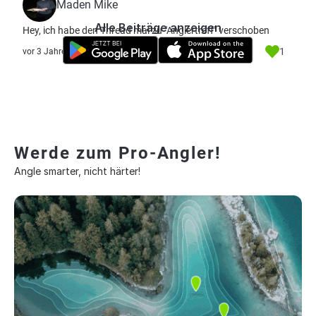
Maden Mike
Alle Beiträge anzeigen
Hey, ich habe den Thread mal zu "Anglertreff" verschoben
1
vor 3 Jahre
Werde zum Pro-Angler!
Angle smarter, nicht härter!