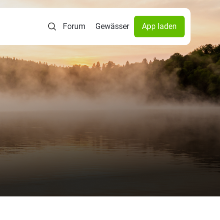
Forum
Gewässer
App laden