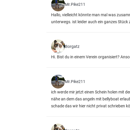
Mr.Pike211
Hallo, vielleicht könnte man mal was zusam
unterwegs. ist leider auch ein ganzes Stück 
Borgatz
Hi. Bist du in einem Verein organisiert? An
Mr.Pike211
ich werde mir jetzt einen Schein holen mit de
nähe an dem das angeln mit bellyboat erlaubt
schade das wir hier nicht privat schrieben 