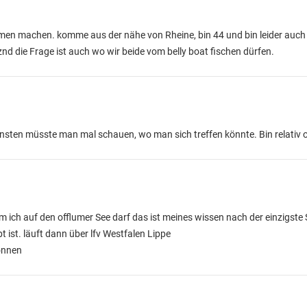
men machen. komme aus der nähe von Rheine, bin 44 und bin leider auch 
znd die Frage ist auch wo wir beide vom belly boat fischen dürfen.
sonsten müsste man mal schauen, wo man sich treffen könnte. Bin relativ o
m ich auf den offlumer See darf das ist meines wissen nach der einzigste S
 ist. läuft dann über lfv Westfalen Lippe
können