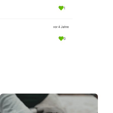
1
vor 4 Jahre
0