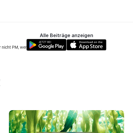
Alle Beiträge anzeigen
r nicht PM, wenn man sich gegenseitig folgt?
!