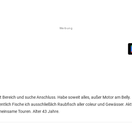
Werbung
t Bereich und suche Anschluss. Habe soweit alles, außer Motor am Belly
tlich Fische ich ausschließlich Raubfisch aller coleur und Gewässer. Aktue
meinsame Touren. Alter 43 Jahre.