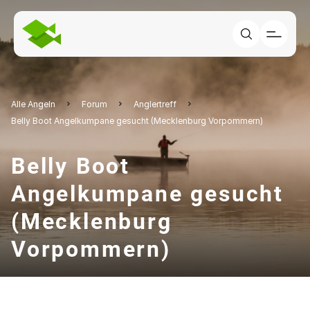
Alle Angeln
Forum
Anglertreff
Belly Boot Angelkumpane gesucht (Mecklenburg Vorpommern)
Belly Boot
Angelkumpane gesucht
(Mecklenburg
Vorpommern)