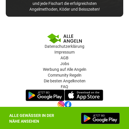
und jede Fischart die erfolgreichsten
Angelmethoden, Köder und Beisszeiten!
Datenschutzerklärung
Impressum
AGB
Jobs
Werbung auf Alle Angeln
Community Regeln
Die besten Angelknoten
FAQ
ALLE GEWÄSSER IN DER
Datenschutz-Einstellungen
NÄHE ANSEHEN