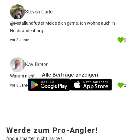
Steven Carle
@Metallundfutter Melde dich gerne. Ich wohne auch in
Neubrandenburg
0
vor 3 Jahre
Kay Breter
Alle Beiträge anzeigen
Warum nicht
0
vor 3 Jahre
Werde zum Pro-Angler!
Angle smarter, nicht härter!