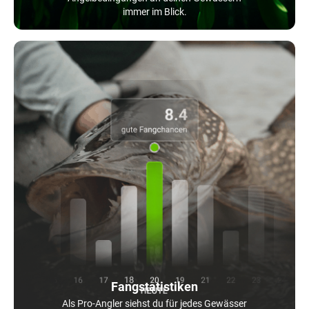
immer im Blick.
Fangstatistiken
Als Pro-Angler siehst du für jedes Gewässer