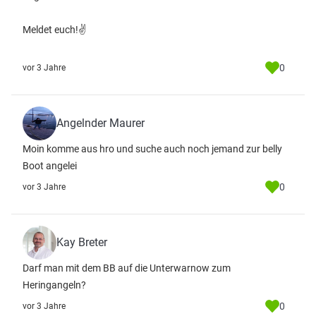
Meldet euch!✌️
0
vor 3 Jahre
Angelnder Maurer
Moin komme aus hro und suche auch noch jemand zur belly
Boot angelei
0
vor 3 Jahre
Kay Breter
Darf man mit dem BB auf die Unterwarnow zum
Heringangeln?
0
vor 3 Jahre