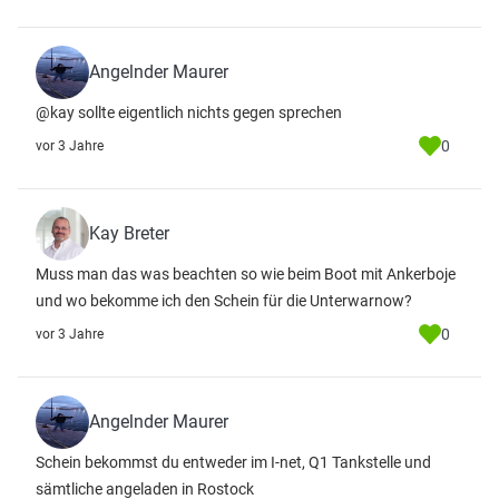
Angelnder Maurer
@kay sollte eigentlich nichts gegen sprechen
0
vor 3 Jahre
Kay Breter
Muss man das was beachten so wie beim Boot mit Ankerboje
und wo bekomme ich den Schein für die Unterwarnow?
0
vor 3 Jahre
Angelnder Maurer
Schein bekommst du entweder im I-net, Q1 Tankstelle und
sämtliche angeladen in Rostock