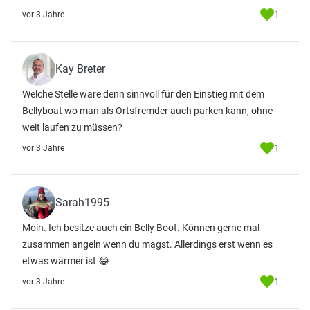
1
vor 3 Jahre
Kay Breter
Welche Stelle wäre denn sinnvoll für den Einstieg mit dem
Bellyboat wo man als Ortsfremder auch parken kann, ohne
weit laufen zu müssen?
1
vor 3 Jahre
Sarah1995
Moin. Ich besitze auch ein Belly Boot. Können gerne mal
zusammen angeln wenn du magst. Allerdings erst wenn es
etwas wärmer ist 😂
1
vor 3 Jahre