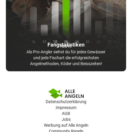
Fangstatistiken
Als Pro-Angler siehst du für jedes Gewässer
und jede Fischart die erfolgreichsten
Angelmethoden, Köder und Beisszeiten!
Datenschutzerklärung
Impressum
AGB
Jobs
Werbung auf Alle Angeln
Community Regeln