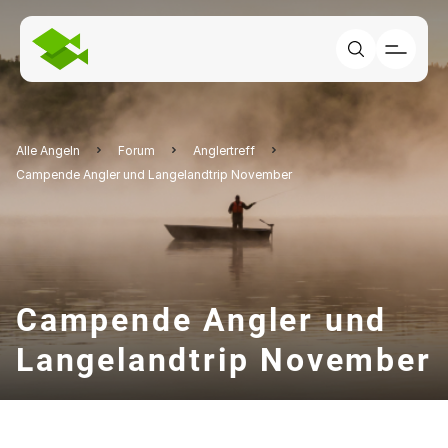
Alle Angeln
Forum
Anglertreff
Campende Angler und Langelandtrip November
Campende Angler und
Langelandtrip November