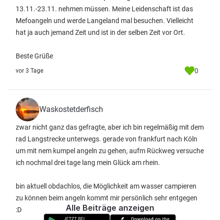
13.11.-23.11. nehmen müssen. Meine Leidenschaft ist das
Mefoangeln und werde Langeland mal besuchen. Vielleicht
hat ja auch jemand Zeit und ist in der selben Zeit vor Ort.
Beste Grüße
0
vor 3 Tage
Waskostetderfisch
zwar nicht ganz das gefragte, aber ich bin regelmäßig mit dem
rad Langstrecke unterwegs. gerade von frankfurt nach Köln
um mit nem kumpel angeln zu gehen, aufm Rückweg versuche
ich nochmal drei tage lang mein Glück am rhein.
bin aktuell obdachlos, die Möglichkeit am wasser campieren
zu können beim angeln kommt mir persönlich sehr entgegen
Alle Beiträge anzeigen
:D