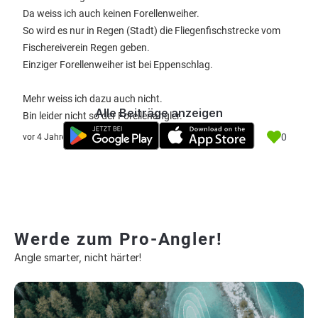
Da weiss ich auch keinen Forellenweiher.
So wird es nur in Regen (Stadt) die Fliegenfischstrecke vom
Fischereiverein Regen geben.
Einziger Forellenweiher ist bei Eppenschlag.
Mehr weiss ich dazu auch nicht.
Alle Beiträge anzeigen
Bin leider nicht so der Forellenangler.
0
vor 4 Jahre
Werde zum Pro-Angler!
Angle smarter, nicht härter!