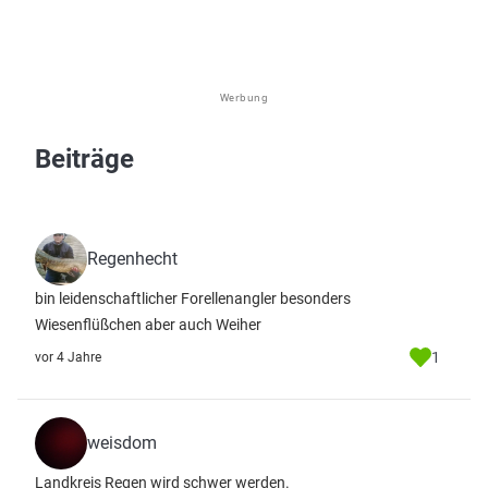
Werbung
Beiträge
Regenhecht
bin leidenschaftlicher Forellenangler besonders
Wiesenflüßchen aber auch Weiher
1
vor 4 Jahre
weisdom
Landkreis Regen wird schwer werden.