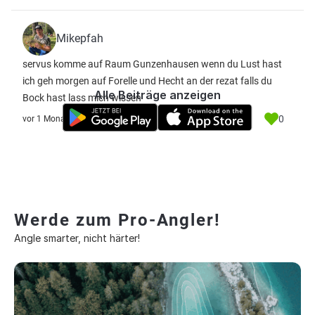
Mikepfah
servus komme auf Raum Gunzenhausen wenn du Lust hast
ich geh morgen auf Forelle und Hecht an der rezat falls du
Alle Beiträge anzeigen
Bock hast lass mich wissen
0
vor 1 Monat
Werde zum Pro-Angler!
Angle smarter, nicht härter!