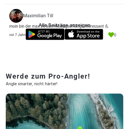
Maximilian Till
Alle Beiträge anzeigen
moin bin der max 26 aus Hiddingsel klingt interessant 💪
0
vor 7 Jahre
Werde zum Pro-Angler!
Angle smarter, nicht härter!