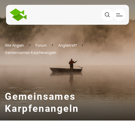
Alle Angeln
Forum
Anglertreff
Gemeinsames Karpfenangeln
Gemeinsames
Karpfenangeln