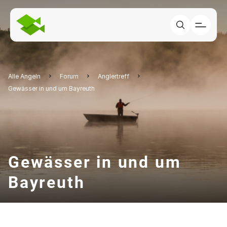
Alle Angeln
Forum
Anglertreff
Gewässer in und um Bayreuth
Gewässer in und um
Bayreuth