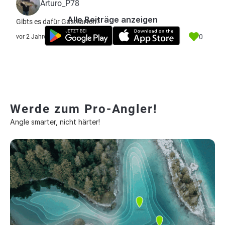
Arturo_P78
Alle Beiträge anzeigen
Gibts es dafür Gastkarten?
0
vor 2 Jahre
Werde zum Pro-Angler!
Angle smarter, nicht härter!