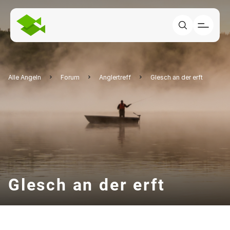
Alle Angeln
Forum
Anglertreff
Glesch an der erft
Glesch an der erft