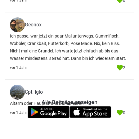
0
vor 1 Jahr
Geonox
Ich passe. war jetzt ein paar Mal unterwegs. Gummifisch,
Wobbler, Crankbait, Futterkorb, Pose Made. Nix, kein Biss.
Nicht mal eine Grundel. Ich warte jetzt einfach ab bis das
Wasser mindestens 8 Grad hat. Dann bin ich wiederam Start.
2
vor 1 Jahr
Cpt. Iglo
Alle Beiträge anzeigen
Altarm oder Hauptstrom/Bunenfelder?
0
vor 1 Jahr