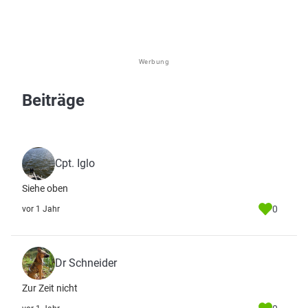
Werbung
Beiträge
Cpt. Iglo
Siehe oben
0
vor 1 Jahr
Dr Schneider
Zur Zeit nicht