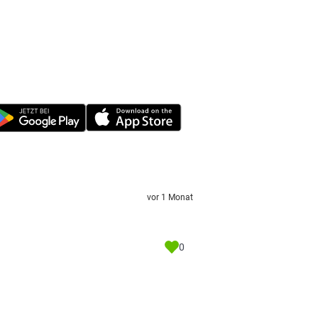
vor 1 Monat
0