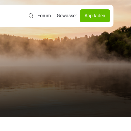
Forum
Gewässer
App laden