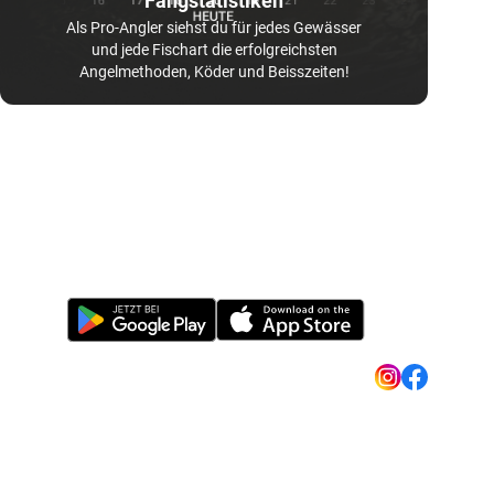
Fangstatistiken
Als Pro-Angler siehst du für jedes Gewässer
und jede Fischart die erfolgreichsten
Angelmethoden, Köder und Beisszeiten!