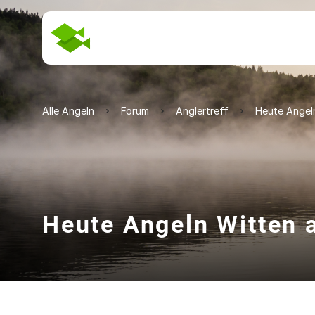
Alle Angeln
Forum
Anglertreff
Heute Angeln
Heute Angeln Witten 